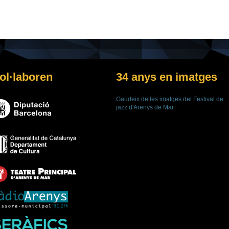
ol·laboren
34 anys en imatges
Gaudeix de les imatges del Festival de
jazz d'Arenys de Mar